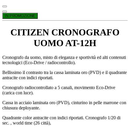
IN PROMOZIONE
CITIZEN CRONOGRAFO
UOMO AT-12H
Cronografo da uomo, misto di eleganza e sportività ed alti contenuti
tecnologici (Eco-Drive / radiocontrollo).
Bellissimo il contrasto tra la cassa laminata oro (PVD) e il quadrante
antracite con indici riportati.
Cronografo radiocontrollato a 5 canali, movimento Eco-Drive
(carica con luce).
Cassa in acciaio laminata oro (PVD), cinturino in pelle marrone con
chiusura deployante.
Quadrante color antracite con indici riportati. Cronografo 1/20 di
sec. , world time (26 città),